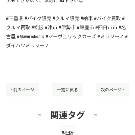
#三重県 #バイク販売 #クルマ販売 #納車 #バイク買取 #
クルマ買取 #松阪 #津市 #伊勢市 #鈴鹿市 #四日市市 #名
古屋 #Maverickcars #マーヴェリックカーズ #ミラジーノ #
ダイハツミラジーノ
< 前のページ
一覧に戻る
次のページ >
関連タグ
#松阪