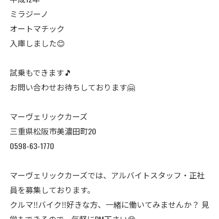
ミラジーノ
オートマチック
入庫しました😊
試乗もできます🎵
お問い合わせお待ちしております🤗
マーヴェリックカーズ
三重県松阪市美濃田町20
0598-63-1770
マーヴェリックカーズでは、アルバイトスタッフ・正社
員を募集しております。
クルマ‼️バイク‼️好きな方、一緒に働いてみませんか？ 見
学もできるので、気軽にDM下さい😊