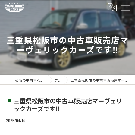
三重県松阪市の中古車販売店マ
ーヴェリックカーズです‼️
松阪の中古車ならMaverickcars
ブログ
三重県松阪市の中古車販売店マーヴェリックカーズです‼️
三重県松阪市の中古車販売店マーヴェリ
ックカーズです‼️
2025/04/14