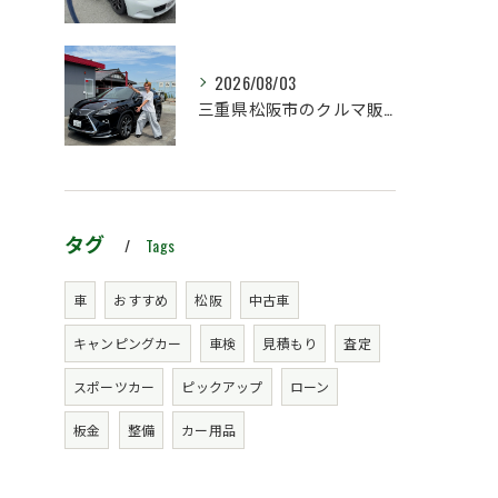
2026/08/03
三重県松阪市のクルマ販売店マーヴェリックカーズです‼️
タグ
Tags
車
おすすめ
松阪
中古車
キャンピングカー
車検
見積もり
査定
スポーツカー
ピックアップ
ローン
板金
整備
カー用品