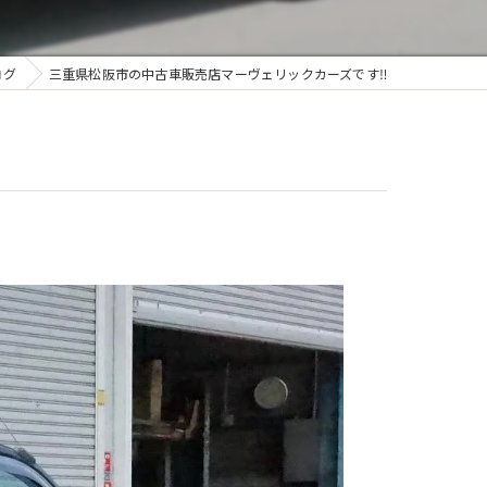
ログ
三重県松阪市の中古車販売店マーヴェリックカーズです‼️