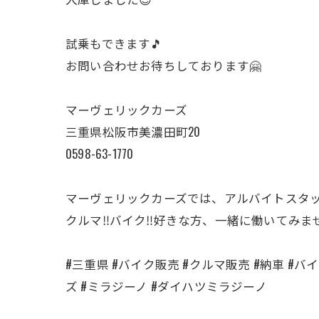
試乗もできます🎵
お問い合わせお待ちしております🤗
マーヴェリックカーズ
三重県松阪市美濃田町20
0598-63-1770
マーヴェリックカーズでは、アルバイトスタ
クルマ‼️バイク‼️好きな方、一緒に働いてみま
#三重県 #バイク販売 #クルマ販売 #納車 #バイク
ズ #ミラジーノ #ダイハツミラジーノ