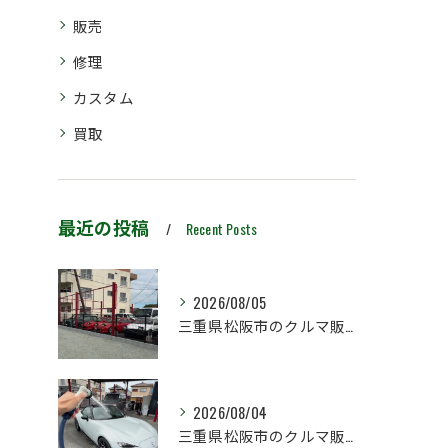
販売
修理
カスタム
買取
最近の投稿
Recent Posts
2026/08/05
三重県松阪市のクルマ販売店マーヴェリックカーズです‼️
2026/08/04
三重県松阪市のクルマ販売店マーヴェリックカーズです‼️