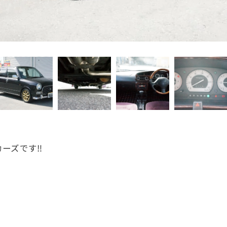
ーズです‼️