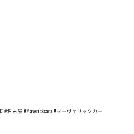
古屋 #Maverickcars #マーヴェリックカー