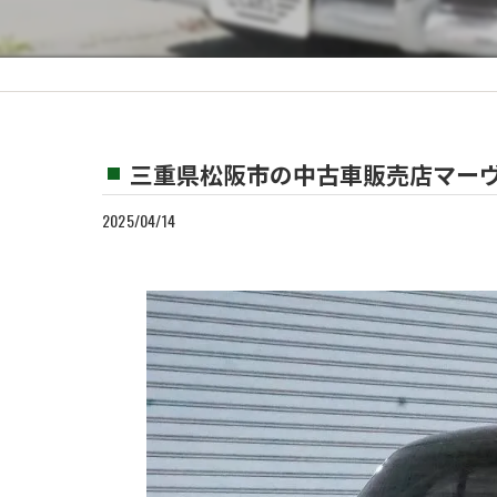
カスタム
買取
三重県松阪市の中古車販売店マーヴ
2025/04/14