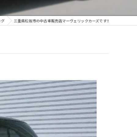
ログ
三重県松阪市の中古車販売店マーヴェリックカーズです‼️