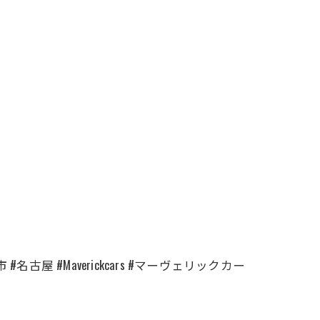
古屋 #Maverickcars #マーヴェリックカー