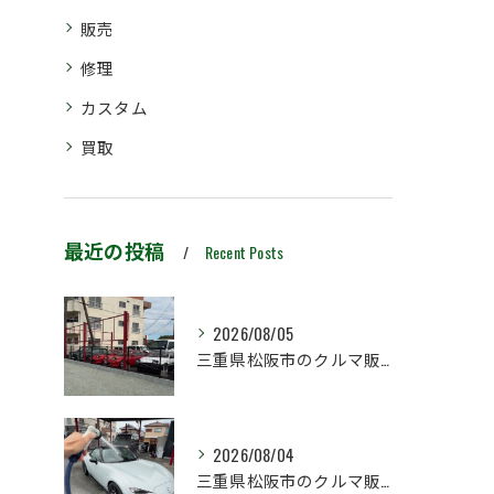
販売
修理
カスタム
買取
最近の投稿
Recent Posts
2026/08/05
三重県松阪市のクルマ販売店マーヴェリックカーズです‼️
2026/08/04
三重県松阪市のクルマ販売店マーヴェリックカーズです‼️