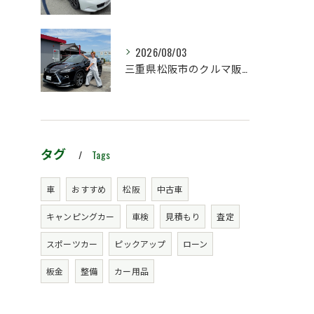
2026/08/03
三重県松阪市のクルマ販売店マーヴェリックカーズです‼️
タグ
Tags
車
おすすめ
松阪
中古車
キャンピングカー
車検
見積もり
査定
スポーツカー
ピックアップ
ローン
板金
整備
カー用品