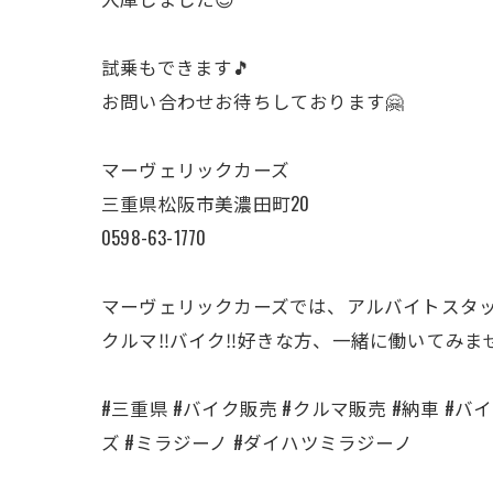
試乗もできます🎵
お問い合わせお待ちしております🤗
マーヴェリックカーズ
三重県松阪市美濃田町20
0598-63-1770
マーヴェリックカーズでは、アルバイトスタ
クルマ‼️バイク‼️好きな方、一緒に働いてみま
#三重県 #バイク販売 #クルマ販売 #納車 #バイク
ズ #ミラジーノ #ダイハツミラジーノ