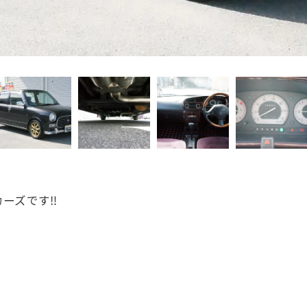
ーズです‼️