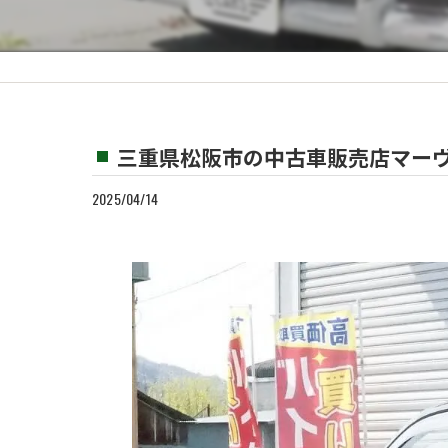
カスタム
買取
三重県松阪市の中古車販売店マーヴ
2025/04/14