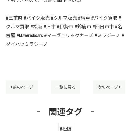
#三重県 #バイク販売 #クルマ販売 #納車 #バイク買取 #
クルマ買取 #松阪 #津市 #伊勢市 #鈴鹿市 #四日市市 #名
古屋 #Maverickcars #マーヴェリックカーズ #ミラジーノ #
ダイハツミラジーノ
< 前のページ
一覧に戻る
次のページ >
関連タグ
#松阪