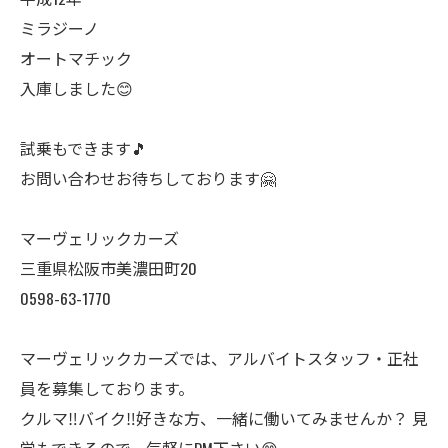
ミラジーノ
オートマチック
入庫しました😊
試乗もできます🎵
お問い合わせお待ちしております🤗
マーヴェリックカーズ
三重県松阪市美濃田町20
0598-63-1770
マーヴェリックカーズでは、アルバイトスタッフ・正社
員を募集しております。
クルマ‼️バイク‼️好きな方、一緒に働いてみませんか？ 見
学もできるので、気軽にDM下さい😊