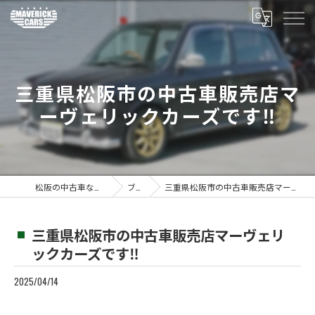
三重県松阪市の中古車販売店マ
ーヴェリックカーズです‼️
松阪の中古車ならMaverickcars
ブログ
三重県松阪市の中古車販売店マーヴェリックカーズです‼️
三重県松阪市の中古車販売店マーヴェリ
ックカーズです‼️
2025/04/14