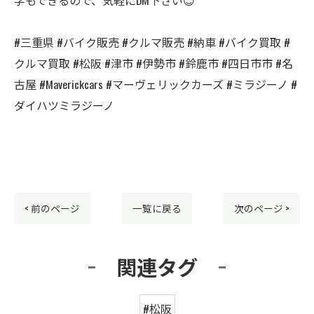
#三重県 #バイク販売 #クルマ販売 #納車 #バイク買取 #
クルマ買取 #松阪 #津市 #伊勢市 #鈴鹿市 #四日市市 #名
古屋 #Maverickcars #マーヴェリックカーズ #ミラジーノ #
ダイハツミラジーノ
< 前のページ
一覧に戻る
次のページ >
関連タグ
#松阪