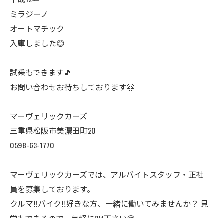
ミラジーノ
オートマチック
入庫しました😊
試乗もできます🎵
お問い合わせお待ちしております🤗
マーヴェリックカーズ
三重県松阪市美濃田町20
0598-63-1770
マーヴェリックカーズでは、アルバイトスタッフ・正社
員を募集しております。
クルマ‼️バイク‼️好きな方、一緒に働いてみませんか？ 見
学もできるので、気軽にDM下さい😊