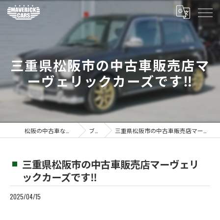
三重県松阪市の中古車販売店マ
ーヴェリックカーズです‼️
松阪の中古車ならMaverickcars
ブログ
三重県松阪市の中古車販売店マーヴェリックカーズです‼️
三重県松阪市の中古車販売店マーヴェリ
ックカーズです‼️
2025/04/15