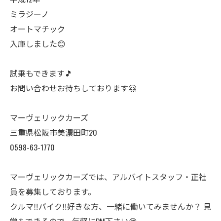
ミラジーノ
オートマチック
入庫しました😊
試乗もできます🎵
お問い合わせお待ちしております🤗
マーヴェリックカーズ
三重県松阪市美濃田町20
0598-63-1770
マーヴェリックカーズでは、アルバイトスタッフ・正社
員を募集しております。
クルマ‼️バイク‼️好きな方、一緒に働いてみませんか？ 見
学もできるので、気軽にDM下さい😊