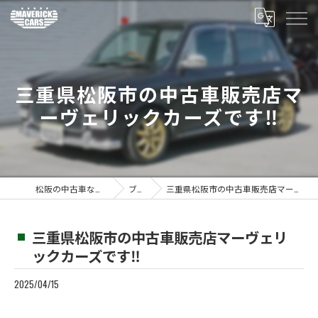
三重県松阪市の中古車販売店マ
ーヴェリックカーズです‼️
松阪の中古車ならMaverickcars
ブログ
三重県松阪市の中古車販売店マーヴェリックカーズです‼️
三重県松阪市の中古車販売店マーヴェリ
ックカーズです‼️
2025/04/15