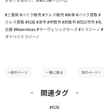
#三重県 #バイク販売 #クルマ販売 #納車 #バイク買取 #
クルマ買取 #松阪 #津市 #伊勢市 #鈴鹿市 #四日市市 #名
古屋 #Maverickcars #マーヴェリックカーズ #ミラジーノ #
ダイハツミラジーノ
< 前のページ
一覧に戻る
次のページ >
関連タグ
#松阪