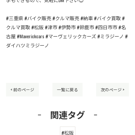
#三重県 #バイク販売 #クルマ販売 #納車 #バイク買取 #
クルマ買取 #松阪 #津市 #伊勢市 #鈴鹿市 #四日市市 #名
古屋 #Maverickcars #マーヴェリックカーズ #ミラジーノ #
ダイハツミラジーノ
< 前のページ
一覧に戻る
次のページ >
関連タグ
#松阪