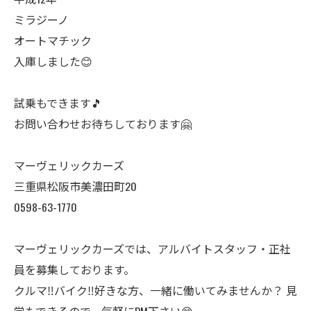
ミラジーノ
オートマチック
入庫しました😊
試乗もできます🎵
お問い合わせお待ちしております🤗
マーヴェリックカーズ
三重県松阪市美濃田町20
0598-63-1770
マーヴェリックカーズでは、アルバイトスタッフ・正社
員を募集しております。
クルマ‼️バイク‼️好きな方、一緒に働いてみませんか？ 見
学もできるので、気軽にDM下さい😊