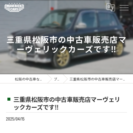
三重県松阪市の中古車販売店マ
ーヴェリックカーズです‼️
松阪の中古車ならMaverickcars
ブログ
三重県松阪市の中古車販売店マーヴェリックカーズです‼️
三重県松阪市の中古車販売店マーヴェリ
ックカーズです‼️
2025/04/15