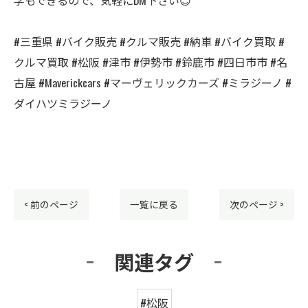
#三重県 #バイク販売 #クルマ販売 #納車 #バイク買取 #
クルマ買取 #松阪 #津市 #伊勢市 #鈴鹿市 #四日市市 #名
古屋 #Maverickcars #マーヴェリックカーズ #ミラジーノ #
ダイハツミラジーノ
< 前のページ
一覧に戻る
次のページ >
関連タグ
#松阪