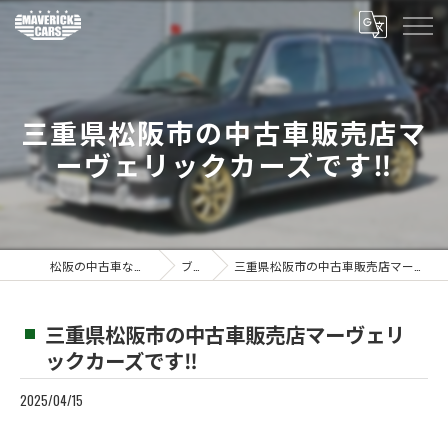
三重県松阪市の中古車販売店マ
ーヴェリックカーズです‼️
松阪の中古車ならMaverickcars
ブログ
三重県松阪市の中古車販売店マーヴェリックカーズです‼️
三重県松阪市の中古車販売店マーヴェリ
ックカーズです‼️
2025/04/15