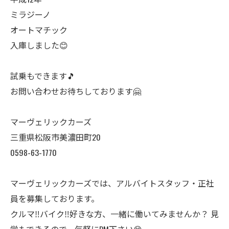
ミラジーノ
オートマチック
入庫しました😊
試乗もできます🎵
お問い合わせお待ちしております🤗
マーヴェリックカーズ
三重県松阪市美濃田町20
0598-63-1770
マーヴェリックカーズでは、アルバイトスタッフ・正社
員を募集しております。
クルマ‼️バイク‼️好きな方、一緒に働いてみませんか？ 見
学もできるので、気軽にDM下さい😊