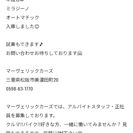
ミラジーノ
オートマチック
入庫しました😊
試乗もできます🎵
お問い合わせお待ちしております🤗
マーヴェリックカーズ
三重県松阪市美濃田町20
0598-63-1770
マーヴェリックカーズでは、アルバイトスタッフ・正社
員を募集しております。
クルマ‼️バイク‼️好きな方、一緒に働いてみませんか？ 見
学もできるので、気軽にDM下さい😊