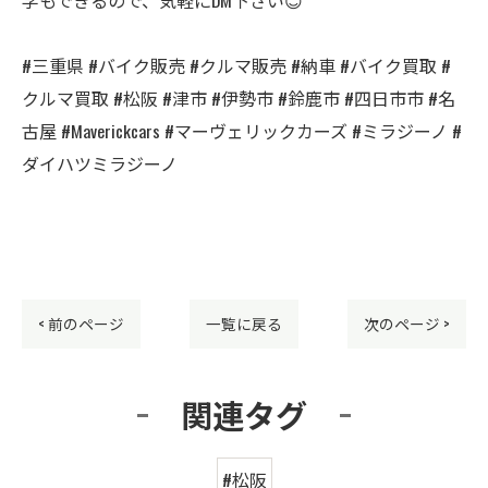
#三重県 #バイク販売 #クルマ販売 #納車 #バイク買取 #
クルマ買取 #松阪 #津市 #伊勢市 #鈴鹿市 #四日市市 #名
古屋 #Maverickcars #マーヴェリックカーズ #ミラジーノ #
ダイハツミラジーノ
< 前のページ
一覧に戻る
次のページ >
関連タグ
#松阪