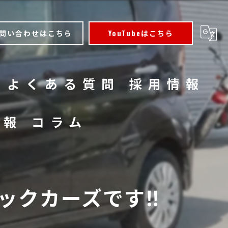
問い合わせはこちら
YouTubeはこちら
よくある質問
採用情報
情報
コラム
クカーズです‼️