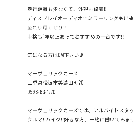
走行距離も少なくて、外観も綺麗‼️
ディスプレイオーディオでミラーリングも出
至れり尽くせり‼️
車検も1年以上あっておすすめの一台です‼️
気になる方はDM下さい🎵
マーヴェリックカーズ
三重県松阪市美濃田町20
0598-63-1770
マーヴェリックカーズでは、アルバイトスタ
クルマ‼️バイク‼️好きな方、一緒に働いてみ