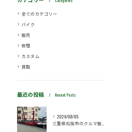
Categories
全てのカテゴリー
バイク
販売
修理
カスタム
買取
最近の投稿
Recent Posts
2026/08/05
三重県松阪市のクルマ販売店マーヴェリックカーズです‼️