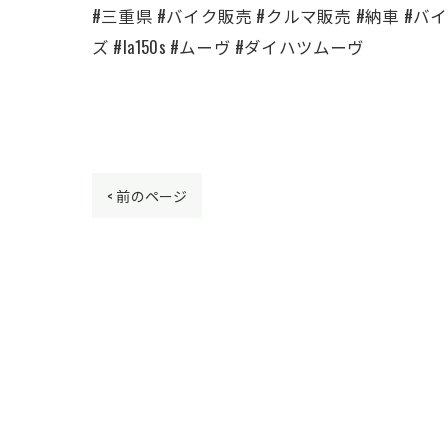
#三重県 #バイク販売 #クルマ販売 #納車 #バイク
ズ #la150s #ムーヴ #ダイハツムーヴ
< 前のページ