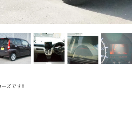
ーズです‼️