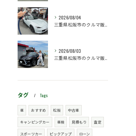
2026/08/04
三重県松阪市のクルマ販売店マーヴェリックカーズです‼️
2026/08/03
三重県松阪市のクルマ販売店マーヴェリックカーズです‼️
タグ
Tags
車
おすすめ
松阪
中古車
キャンピングカー
車検
見積もり
査定
スポーツカー
ピックアップ
ローン