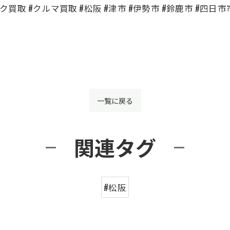
買取 #クルマ買取 #松阪 #津市 #伊勢市 #鈴鹿市 #四日市市 #名
一覧に戻る
関連タグ
#松阪