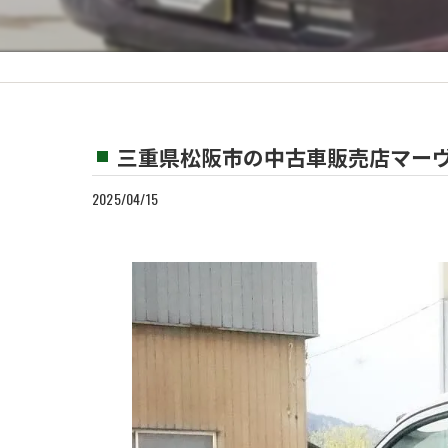
カスタム
買取
三重県松阪市の中古車販売店マーヴ
2025/04/15