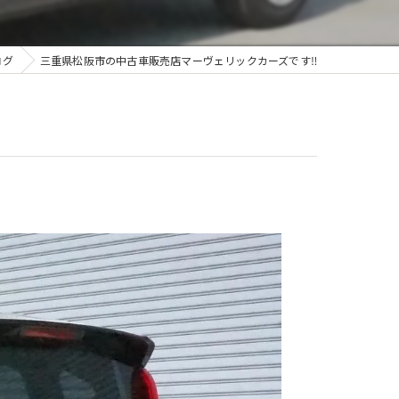
ログ
三重県松阪市の中古車販売店マーヴェリックカーズです‼️