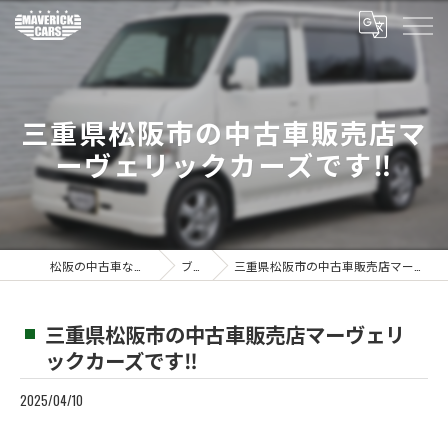
三重県松阪市の中古車販売店マ
ーヴェリックカーズです‼️
松阪の中古車ならMaverickcars
ブログ
三重県松阪市の中古車販売店マーヴェリックカーズです‼️
三重県松阪市の中古車販売店マーヴェリ
ックカーズです‼️
2025/04/10