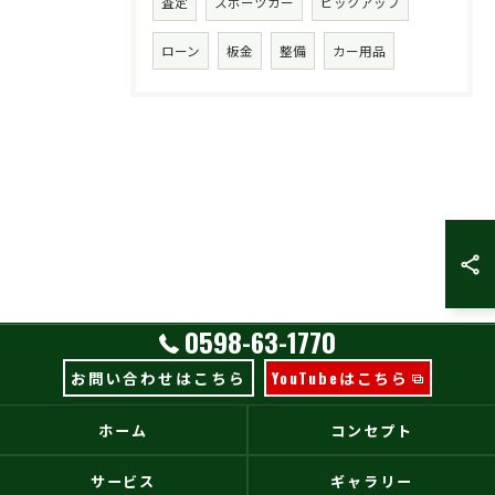
査定
スポーツカー
ピックアップ
ローン
板金
整備
カー用品
0598-63-1770
お問い合わせはこちら
YouTubeはこちら
ホーム
コンセプト
サービス
ギャラリー