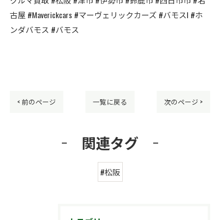
古屋 #Maverickcars #マーヴェリックカーズ #バモスl #ホ
ンダバモス #バモス
< 前のページ
一覧に戻る
次のページ >
関連タグ
#松阪