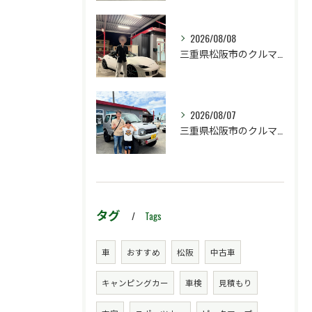
2026/08/08
三重県松阪市のクルマ販売店マーヴェリックカーズです‼️
2026/08/07
三重県松阪市のクルマ販売店マーヴェリックカーズです‼️
タグ
Tags
車
おすすめ
松阪
中古車
キャンピングカー
車検
見積もり