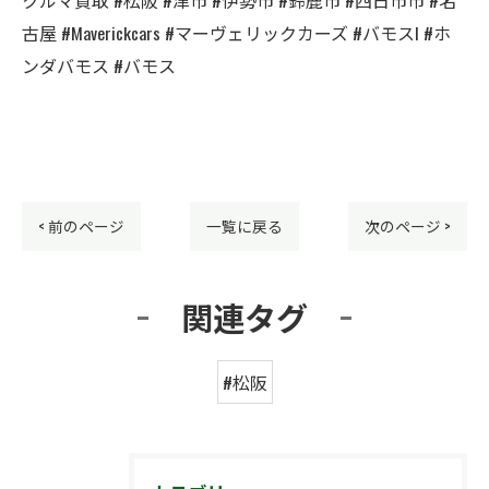
古屋 #Maverickcars #マーヴェリックカーズ #バモスl #ホ
ンダバモス #バモス
< 前のページ
一覧に戻る
次のページ >
関連タグ
#松阪