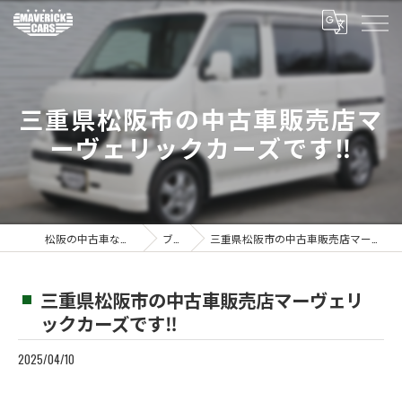
三重県松阪市の中古車販売店マ
ーヴェリックカーズです‼️
松阪の中古車ならMaverickcars
ブログ
三重県松阪市の中古車販売店マーヴェリックカーズです‼️
三重県松阪市の中古車販売店マーヴェリ
ックカーズです‼️
2025/04/10