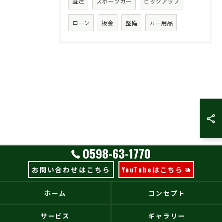
査定
スポーツカー
ピックアップ
ローン
板金
整備
カー用品
0598-63-1770
お問い合わせはこちら
YouTubeはこちら
ホーム
コンセプト
サービス
ギャラリー