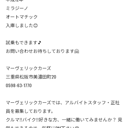
ミラジーノ
オートマチック
入庫しました😊
試乗もできます🎵
お問い合わせお待ちしております🤗
マーヴェリックカーズ
三重県松阪市美濃田町20
0598-63-1770
マーヴェリックカーズでは、アルバイトスタッフ・正社
員を募集しております。
クルマ‼️バイク‼️好きな方、一緒に働いてみませんか？ 見
学もできるので、気軽にDM下さい😊