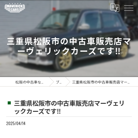
三重県松阪市の中古車販売店マ
ーヴェリックカーズです‼️
松阪の中古車ならMaverickcars
ブログ
三重県松阪市の中古車販売店マーヴェリックカーズです‼️
三重県松阪市の中古車販売店マーヴェリ
ックカーズです‼️
2025/04/14