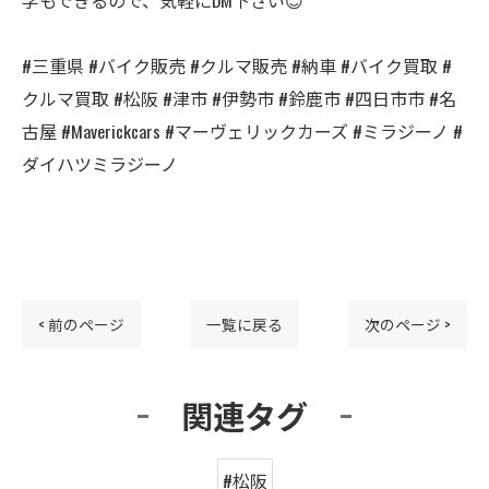
#三重県 #バイク販売 #クルマ販売 #納車 #バイク買取 #
クルマ買取 #松阪 #津市 #伊勢市 #鈴鹿市 #四日市市 #名
古屋 #Maverickcars #マーヴェリックカーズ #ミラジーノ #
ダイハツミラジーノ
< 前のページ
一覧に戻る
次のページ >
関連タグ
#松阪