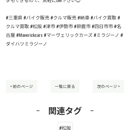
#三重県 #バイク販売 #クルマ販売 #納車 #バイク買取 #
クルマ買取 #松阪 #津市 #伊勢市 #鈴鹿市 #四日市市 #名
古屋 #Maverickcars #マーヴェリックカーズ #ミラジーノ #
ダイハツミラジーノ
< 前のページ
一覧に戻る
次のページ >
関連タグ
#松阪