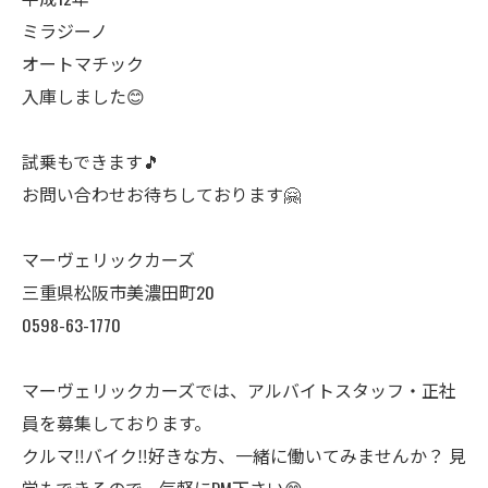
ミラジーノ
オートマチック
入庫しました😊
試乗もできます🎵
お問い合わせお待ちしております🤗
マーヴェリックカーズ
三重県松阪市美濃田町20
0598-63-1770
マーヴェリックカーズでは、アルバイトスタッフ・正社
員を募集しております。
クルマ‼️バイク‼️好きな方、一緒に働いてみませんか？ 見
学もできるので、気軽にDM下さい😊