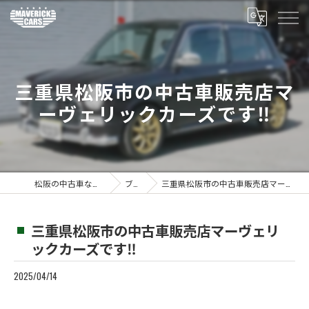
三重県松阪市の中古車販売店マ
ーヴェリックカーズです‼️
松阪の中古車ならMaverickcars
ブログ
三重県松阪市の中古車販売店マーヴェリックカーズです‼️
三重県松阪市の中古車販売店マーヴェリ
ックカーズです‼️
2025/04/14