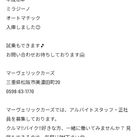
ミラジーノ
オートマチック
入庫しました😊
試乗もできます🎵
お問い合わせお待ちしております🤗
マーヴェリックカーズ
三重県松阪市美濃田町20
0598-63-1770
マーヴェリックカーズでは、アルバイトスタッフ・正社
員を募集しております。
クルマ‼️バイク‼️好きな方、一緒に働いてみませんか？ 見
学もできるので、気軽にDM下さい😊