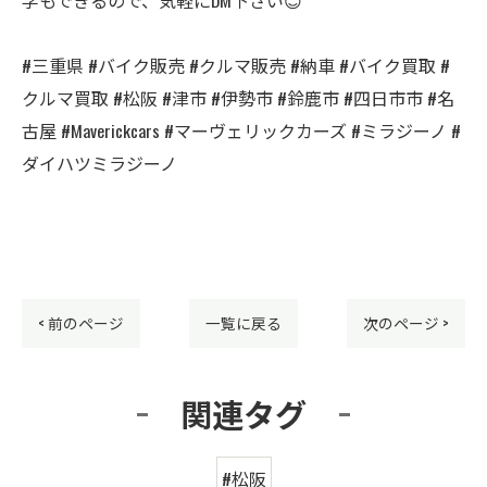
#三重県 #バイク販売 #クルマ販売 #納車 #バイク買取 #
クルマ買取 #松阪 #津市 #伊勢市 #鈴鹿市 #四日市市 #名
古屋 #Maverickcars #マーヴェリックカーズ #ミラジーノ #
ダイハツミラジーノ
< 前のページ
一覧に戻る
次のページ >
関連タグ
#松阪