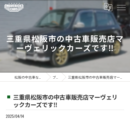
三重県松阪市の中古車販売店マ
ーヴェリックカーズです‼️
松阪の中古車ならMaverickcars
ブログ
三重県松阪市の中古車販売店マーヴェリックカーズです‼️
三重県松阪市の中古車販売店マーヴェリ
ックカーズです‼️
2025/04/14