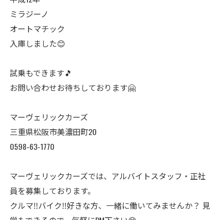
ミラジーノ
オートマチック
入庫しました😊
試乗もできます🎵
お問い合わせお待ちしております🤗
マーヴェリックカーズ
三重県松阪市美濃田町20
0598-63-1770
マーヴェリックカーズでは、アルバイトスタッフ・正社
員を募集しております。
クルマ‼️バイク‼️好きな方、一緒に働いてみませんか？ 見
学もできるので、気軽にDM下さい😊