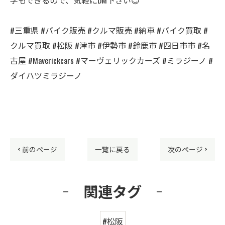
#三重県 #バイク販売 #クルマ販売 #納車 #バイク買取 #
クルマ買取 #松阪 #津市 #伊勢市 #鈴鹿市 #四日市市 #名
古屋 #Maverickcars #マーヴェリックカーズ #ミラジーノ #
ダイハツミラジーノ
< 前のページ
一覧に戻る
次のページ >
関連タグ
#松阪