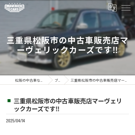
三重県松阪市の中古車販売店マ
ーヴェリックカーズです‼️
松阪の中古車ならMaverickcars
ブログ
三重県松阪市の中古車販売店マーヴェリックカーズです‼️
三重県松阪市の中古車販売店マーヴェリ
ックカーズです‼️
2025/04/14